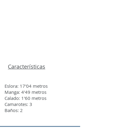
S
CONTACTO
Características
Eslora: 17'04 metros
Manga: 4'49 metros
Calado: 1'60 metros
Camarotes: 3
Baños: 2