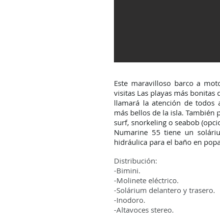
Este maravilloso barco a mot
visitas Las playas más bonitas 
llamará la atención de todos
más bellos de la isla. También
surf, snorkeling o seabob (opci
Numarine 55 tiene un solári
hidráulica para el baño en pop
Distribución:
-Bimini.
-Molinete eléctrico.
-Solárium delantero y trasero.
-Inodoro.
-Altavoces stereo.