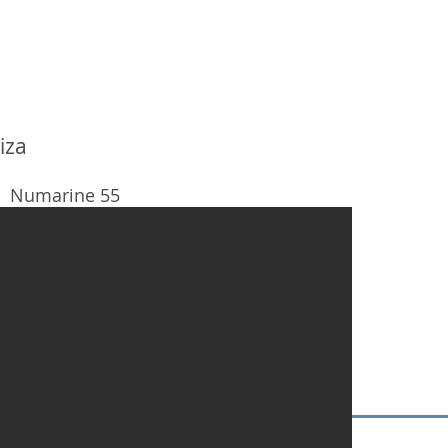
INICIO
DESTINOS
NOSOTRO
iza
Numarine 55