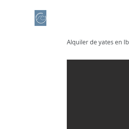
IBERO CHARTER BOATS
​Alquiler de Barcos
Alquiler de yates en Ib