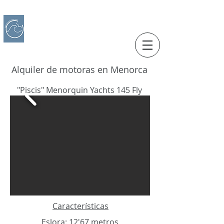
IBERO CHARTER BOATS
​Alquiler de Barcos
Alquiler de motoras en Menorca
"Piscis" Menorquin Yachts 145 Fly
Características
Eslora: 12'67 metros