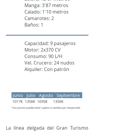
Manga: 3'87 metros
Calado: 1'10 metros
Camarotes: 2
Baños: 1
Capacidad: 9 pasajeros
Motor: 2x370 CV
Consumo: 90 L/H
Vel. Crucero: 24 nudos
Alquiler: Con patrón
Junio Julio Agosto Septiembre
1017€ 1356€ 1695€ 1356€
*Los precios pueden estar sujetos a cambios por temporada
La línea delgada del Gran Turismo