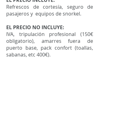
EL PRECIO INCLUYE:
Refrescos de cortesía, seguro de
pasajeros y equipos de snorkel.
EL PRECIO NO INCLUYE:
IVA, tripulación profesional (150€
obligatorio), amarres fuera de
puerto base, pack confort (toallas,
sabanas, etc 400€).
Solicita tu presupuesto