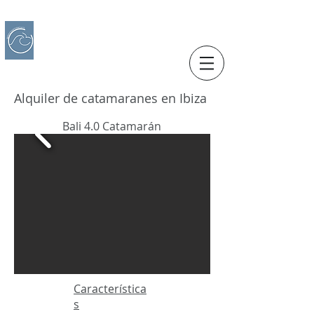
IBERO CHARTER BOATS
​Alquiler de Barcos
Alquiler de catamaranes en Ibiza
Bali 4.0 Catamarán
Característica
s