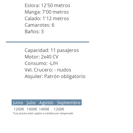
Eslora: 12'50 metros
Manga: 7'00 metros
Calado: 1'12 metros
Camarotes: 6
Baños: 3
Capacidad: 11 pasajeros
Motor: 2x40 CV
Consumo: -L/H
Vel. Crucero: - nudos
Alquiler: Patrón obligatorio
Junio Julio Agosto Septiembre
1200€ 1400€ 1400€ 1200€
*Los precios estar sujetos a cambios por temporada