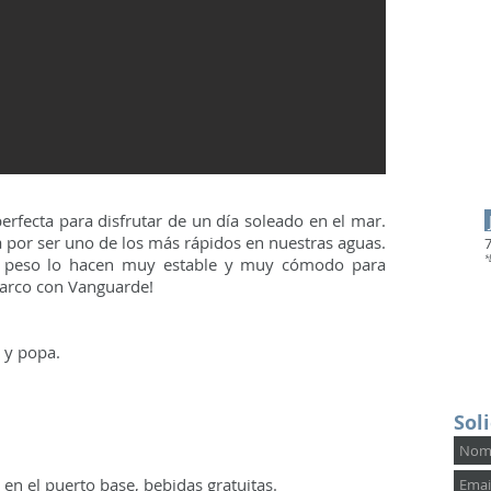
perfecta para disfrutar de un día soleado en el mar.
a por ser uno de los más rápidos en nuestras aguas.
el peso lo hacen muy estable y muy cómodo para
*
 barco con Vanguarde!
 y popa.
Sol
en el puerto base, bebidas gratuitas.