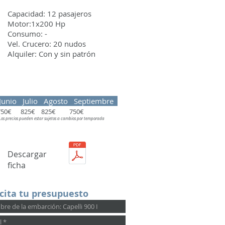
Capacidad: 12 pasajeros
Motor:1x200 Hp
Consumo: -
Vel. Crucero: 20 nudos
Alquiler: Con y sin patrón
Junio Julio Agosto Septiembre
750€ 825€ 825€ 750€
Los precios pueden estar sujetos a cambios por temporada
Descargar
ficha
icita tu presupuesto