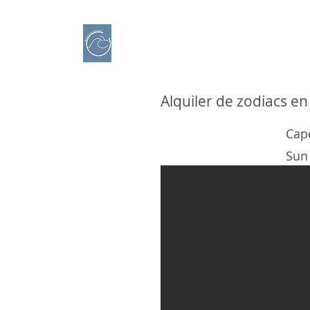
IBERO CHARTER BOATS
​Alquiler de Barcos
Alquiler de zodiacs en
Cap
Sun