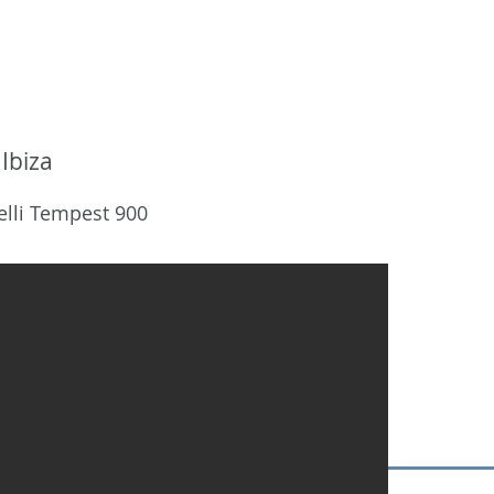
INICIO
DESTINOS
NOSOTRO
 Ibiza
elli Tempest 900