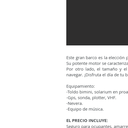
Este gran barco es la elección 
Su potente motor se caracteriz
Por otro lado, el tamaño y 
navegar. ¡Disfruta el día de tu
Equipamiento:
-Toldo bimini, solarium en proa
-Gps, sonda, plotter, VHF.
-Nevera.
-Equipo de música.
EL PRECIO INCLUYE:
Seguro para ocupantes, amarre 