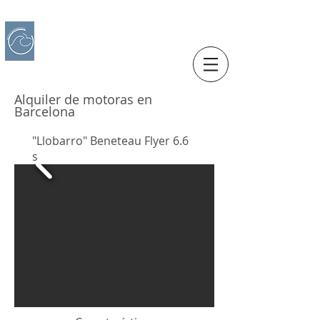
IBERO CHARTER BOATS
​Alquiler de Barcos
Alquiler de motoras en
Barcelona
"Llobarro" Beneteau Flyer 6.6
s