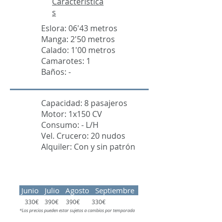
Característica
s
Eslora: 06'43 metros
Manga: 2'50 metros
Calado: 1'00 metros
Camarotes: 1
Baños: -
Capacidad: 8 pasajeros
Motor: 1x150 CV
Consumo: - L/H
Vel. Crucero: 20 nudos
Alquiler: Con y sin patrón
Junio Julio Agosto Septiembre
330€ 390€ 390€ 330€
*Los precios pueden estar sujetos a cambios por temporada