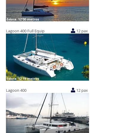
Eslora: 12'00 metros
Lagoon 400 Full Equip
12 pax
Eslora: 12'19 metros
Lagoon 400
12 pax